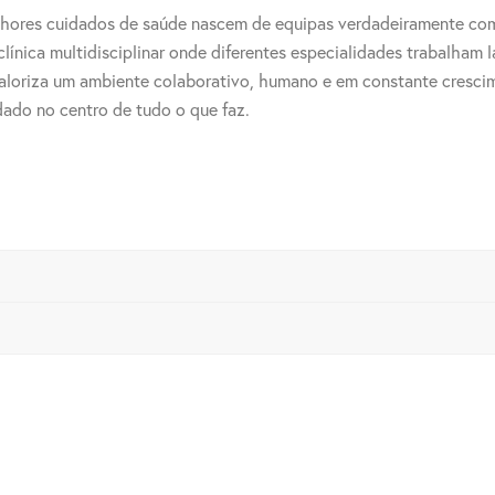
elhores cuidados de saúde nascem de equipas verdadeiramente co
línica multidisciplinar onde diferentes especialidades trabalham 
valoriza um ambiente colaborativo, humano e em constante cresci
dado no centro de tudo o que faz.