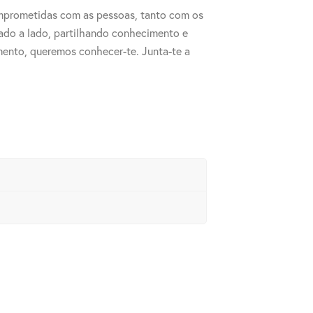
mprometidas com as pessoas, tanto com os
lado a lado, partilhando conhecimento e
mento, queremos conhecer-te. Junta-te a